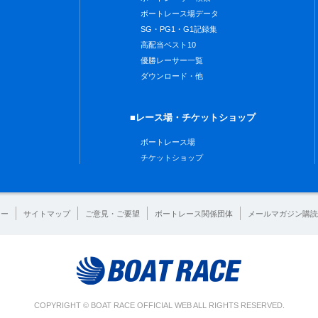
ボートレース場データ
SG・PG1・G1記録集
高配当ベスト10
優勝レーサー一覧
ダウンロード・他
■レース場・チケットショップ
ボートレース場
チケットショップ
シー
サイトマップ
ご意見・ご要望
ボートレース関係団体
メールマガジン購読
COPYRIGHT © BOAT RACE OFFICIAL WEB ALL RIGHTS RESERVED.