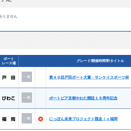
ありません
ボート
グレード/開催時間帯/タイトル
レース場
第４９回戸田ボート大賞・サンケイスポーツ杯
ボートピア京都やわた開設１９周年記念
にっぽん未来プロジェクト競走ｉｎ福岡