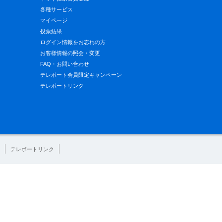
各種サービス
マイページ
投票結果
ログイン情報をお忘れの方
お客様情報の照会・変更
FAQ・お問い合わせ
テレボート会員限定キャンペーン
テレボートリンク
テレボートリンク