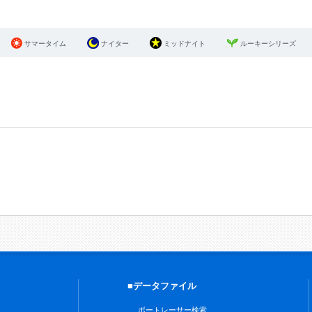
サマータイム
ナイター
ミッドナイト
ルーキーシリーズ
■データファイル
ボートレーサー検索