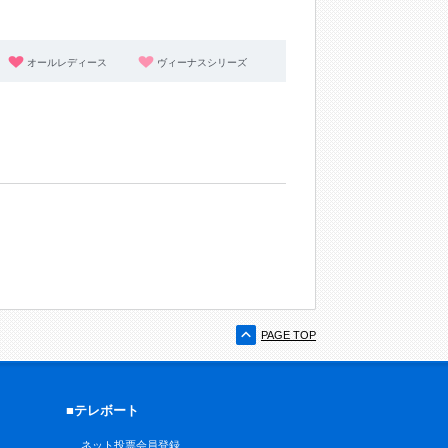
オールレディース
ヴィーナスシリーズ
PAGE TOP
■テレボート
ネット投票会員登録