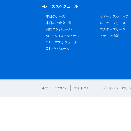
■レーススケジュール
本日のレース
ヴィーナスシリーズ
本日の払戻金一覧
ルーキーシリーズ
月間スケジュール
マスターズリーグ
SG・PG1スケジュール
メディア情報
G1・G2スケジュール
G3スケジュール
本サイトについて
サイトポリシー
プライバシーポリ