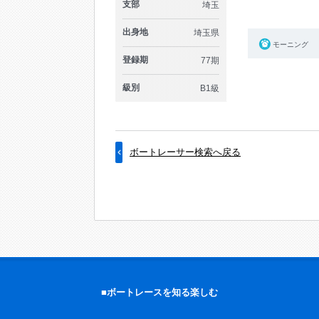
支部
埼玉
出身地
埼玉県
モーニング
登録期
77期
級別
B1級
ボートレーサー検索へ戻る
■ボートレースを知る楽しむ