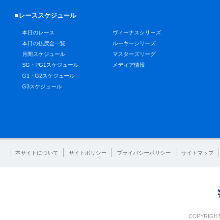
■レーススケジュール
本日のレース
ヴィーナスシリーズ
本日の払戻金一覧
ルーキーシリーズ
月間スケジュール
マスターズリーグ
SG・PG1スケジュール
メディア情報
G1・G2スケジュール
G3スケジュール
本サイトについて
サイトポリシー
プライバシーポリシー
サイトマップ
COPYRIGHT 