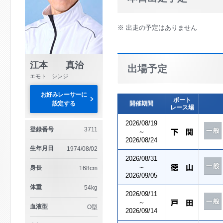
※ 出走の予定はありません
江本 真治
出場予定
エモト シンジ
お好みレーサーに
ボート
設定する
開催期間
レース場
2026/08/19
登録番号
3711
～
2026/08/24
生年月日
1974/08/02
2026/08/31
～
身長
168cm
2026/09/05
体重
54kg
2026/09/11
～
血液型
O型
2026/09/14