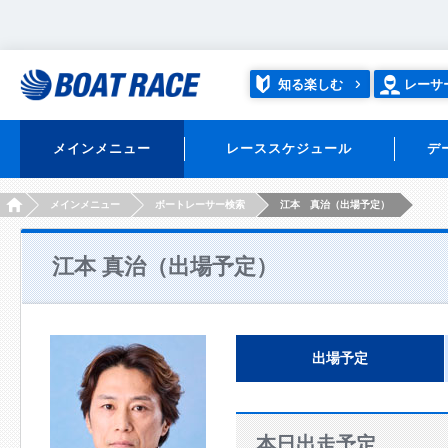
知る楽しむ
レーサ
メインメニュー
レーススケジュール
デ
HOME
メインメニュー
ボートレーサー検索
江本 真治（出場予定）
江本 真治（出場予定）
出場予定
本日出走予定