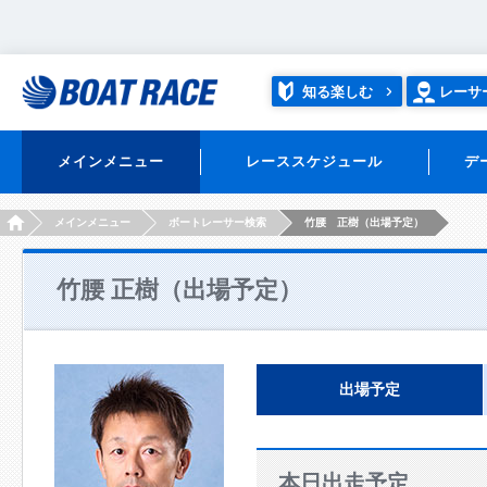
知る楽しむ
レーサ
メインメニュー
レーススケジュール
デ
HOME
メインメニュー
ボートレーサー検索
竹腰 正樹（出場予定）
竹腰 正樹（出場予定）
出場予定
本日出走予定