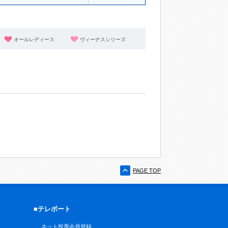
オールレディース
ヴィーナスシリーズ
PAGE TOP
■テレボート
ネット投票会員登録