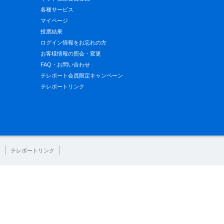
各種サービス
マイページ
投票結果
ログイン情報をお忘れの方
お客様情報の照会・変更
FAQ・お問い合わせ
テレボート会員限定キャンペーン
テレボートリンク
テレボートリンク