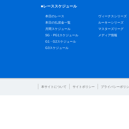
■レーススケジュール
本日のレース
ヴィーナスシリーズ
本日の払戻金一覧
ルーキーシリーズ
月間スケジュール
マスターズリーグ
SG・PG1スケジュール
メディア情報
G1・G2スケジュール
G3スケジュール
本サイトについて
サイトポリシー
プライバシーポリ