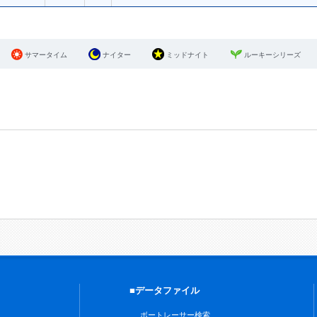
サマータイム
ナイター
ミッドナイト
ルーキーシリーズ
■データファイル
ボートレーサー検索