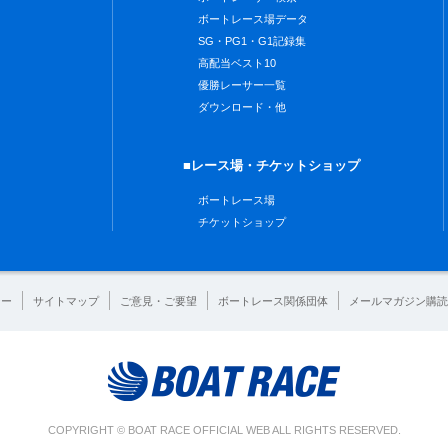
ボートレース場データ
SG・PG1・G1記録集
高配当ベスト10
優勝レーサー一覧
ダウンロード・他
■レース場・チケットショップ
ボートレース場
チケットショップ
シー
サイトマップ
ご意見・ご要望
ボートレース関係団体
メールマガジン購読
COPYRIGHT © BOAT RACE OFFICIAL WEB ALL RIGHTS RESERVED.