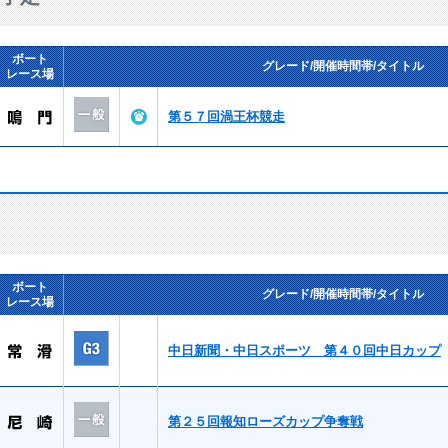
ボート
グレード/開催時間帯/タイトル
レース場
第５７回渦王杯競走
ボート
グレード/開催時間帯/タイトル
レース場
中日新聞・中日スポーツ 第４０回中日カップ
第２５回報知ローズカップ争奪戦