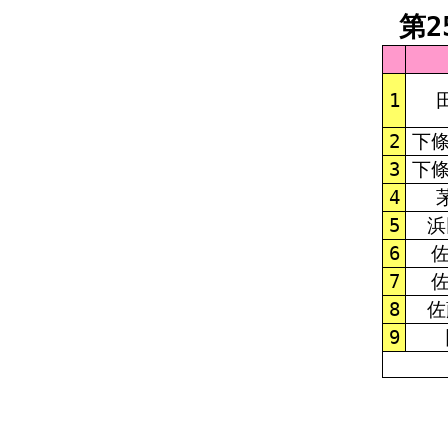
第2
1
2
下條
3
下條
4
5
浜
6
7
8
佐
9