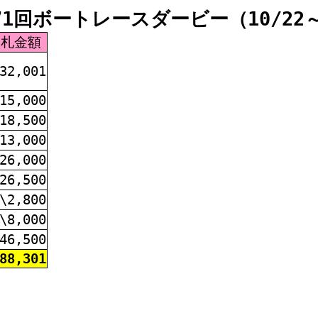
1回ボートレースダービー（10/22～1
落札金額
32,001
15,000
18,500
13,000
26,000
26,500
\2,800
\8,000
46,500
88,301