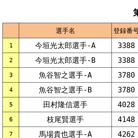
選手名
登録番
今垣光太郎選手-A
3388
1
今垣光太郎選手-B
3388
2
魚谷智之選手-A
3780
3
魚谷智之選手-B
3780
4
田村隆信選手
4028
5
枝尾賢選手
4148
6
馬場貴也選手-A
4262
7