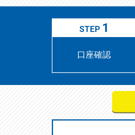
1
STEP
口座確認