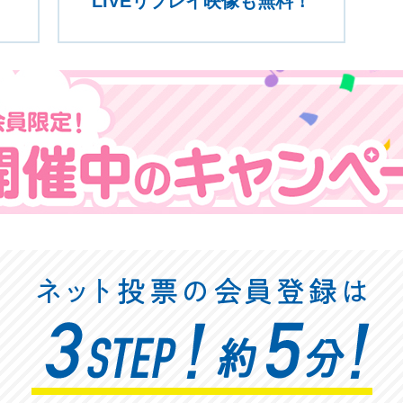
LIVEリプレイ映像も無料！