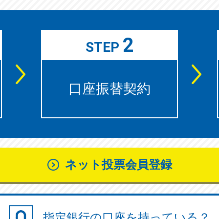
2
STEP
口座振替契約
ネット投票会員登録
指定銀行の口座を持っている？