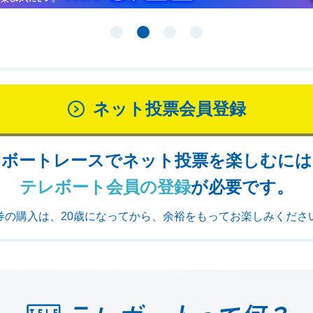
1
2
3
4
ネット投票会員登録
ボートレースでネット投票を楽しむには
テレボート会員の登録
が必要です。
券の購入は、20歳になってから、余裕をもってお楽しみくださ