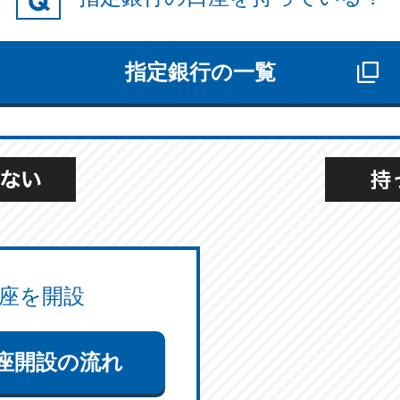
指定銀行の一覧
座を開設
座開設の流れ